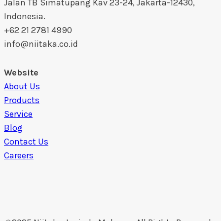
Jalan TB Simatupang Kav 23-24, Jakarta-12430,
Indonesia.
+62 21 2781 4990
info@niitaka.co.id
Website
About Us
Products
Service
Blog
Contact Us
Careers