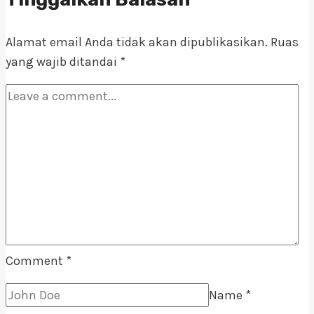
HORECA:
Solusi
Alamat email Anda tidak akan dipublikasikan.
Ruas
Profesional
yang wajib ditandai
*
Pengganti
Sternol
Comment
*
Name
*