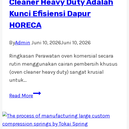
Cleaner Heavy Duty Adalah
Kunci Efisiensi Dapur
HORECA
By
Admin
Juni 10, 2026
Juni 10, 2026
Ringkasan Perawatan oven komersial secara
rutin menggunakan cairan pembersih khusus
(oven cleaner heavy duty) sangat krusial
untuk…
Panduan
Read More
Perawatan
Oven
Komersial:
Mengapa