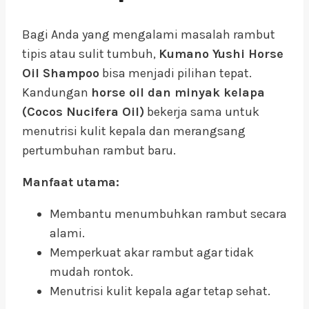
Bagi Anda yang mengalami masalah rambut
tipis atau sulit tumbuh,
Kumano Yushi Horse
Oil Shampoo
bisa menjadi pilihan tepat.
Kandungan
horse oil dan minyak kelapa
(Cocos Nucifera Oil)
bekerja sama untuk
menutrisi kulit kepala dan merangsang
pertumbuhan rambut baru.
Manfaat utama:
Membantu menumbuhkan rambut secara
alami.
Memperkuat akar rambut agar tidak
mudah rontok.
Menutrisi kulit kepala agar tetap sehat.