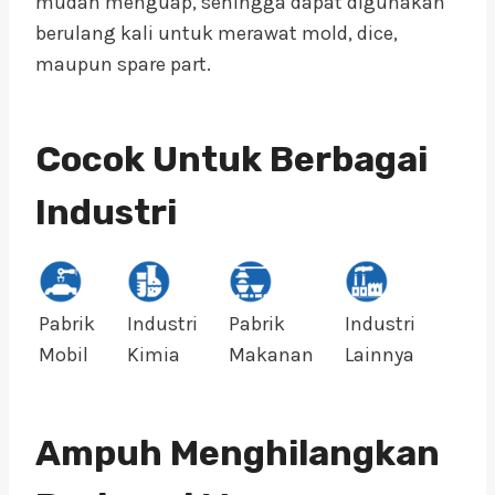
mudah menguap, sehingga dapat digunakan
berulang kali untuk merawat mold, dice,
maupun spare part.
Cocok Untuk Berbagai
Industri
Pabrik
Industri
Pabrik
Industri
Mobil
Kimia
Makanan
Lainnya
Ampuh Menghilangkan