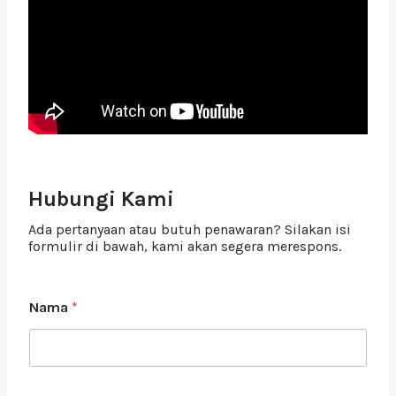
Hubungi Kami
Ada pertanyaan atau butuh penawaran? Silakan isi
formulir di bawah, kami akan segera merespons.
Nama
*
A