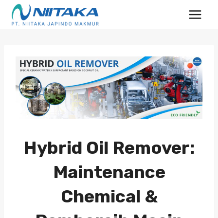
Skip
to
content
Hybrid Oil Remover:
Maintenance
Chemical &