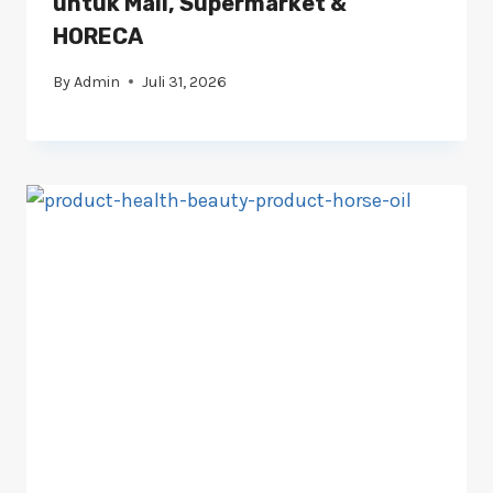
untuk Mall, Supermarket &
HORECA
By
Admin
Juli 31, 2026