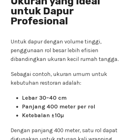
Ukuran yang Ideal
untuk Dapur
Profesional
Untuk dapur dengan volume tinggi,
penggunaan rol besar lebih efisien
dibandingkan ukuran kecil rumah tangga.
Sebagai contoh, ukuran umum untuk
kebutuhan restoran adalah:
Lebar 30–40 cm
Panjang 400 meter per rol
Ketebalan ±10µ
Dengan panjang 400 meter, satu rol dapat
digunakan untuk ratusan kali wrapping,