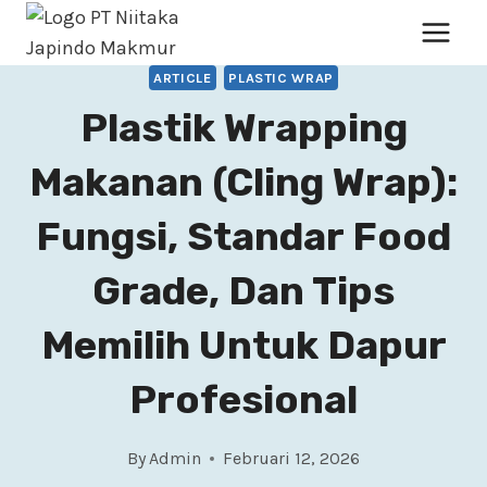
ARTICLE
PLASTIC WRAP
Plastik Wrapping
Makanan (Cling Wrap):
Fungsi, Standar Food
Grade, Dan Tips
Memilih Untuk Dapur
Profesional
By
Admin
Februari 12, 2026