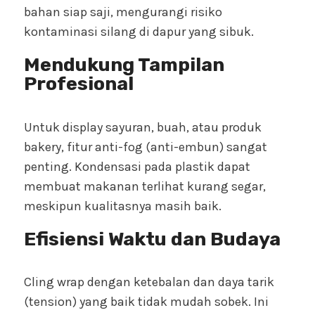
bahan siap saji, mengurangi risiko
kontaminasi silang di dapur yang sibuk.
Mendukung Tampilan
Profesional
Untuk display sayuran, buah, atau produk
bakery, fitur anti-fog (anti-embun) sangat
penting. Kondensasi pada plastik dapat
membuat makanan terlihat kurang segar,
meskipun kualitasnya masih baik.
Efisiensi Waktu dan Budaya
Cling wrap dengan ketebalan dan daya tarik
(tension) yang baik tidak mudah sobek. Ini