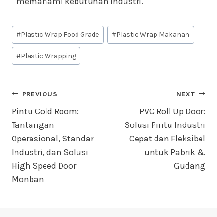
memahami kebutuhan industri.
#
Plastic Wrap Food Grade
#
Plastic Wrap Makanan
#
Plastic Wrapping
PREVIOUS
NEXT
Pintu Cold Room:
PVC Roll Up Door:
Tantangan
Solusi Pintu Industri
Operasional, Standar
Cepat dan Fleksibel
Industri, dan Solusi
untuk Pabrik &
High Speed Door
Gudang
Monban