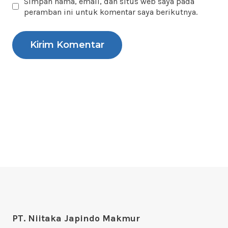
Simpan nama, email, dan situs web saya pada
peramban ini untuk komentar saya berikutnya.
PT. Niitaka Japindo Makmur