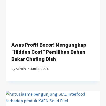
Awas Profit Bocor! Mengungkap
“Hidden Cost” Pemilihan Bahan
Bakar Chafing Dish
By
Admin
Juni 2, 2026