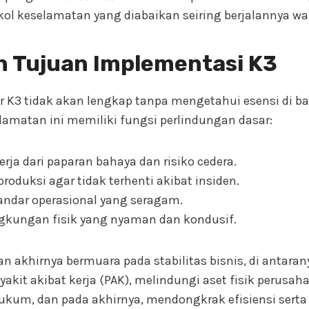
kol keselamatan yang diabaikan seiring berjalannya wa
n Tujuan Implementasi K3
K3 tidak akan lengkap tanpa mengetahui esensi di bal
amatan ini memiliki fungsi perlindungan dasar:
rja dari paparan bahaya dan risiko cedera.
roduksi agar tidak terhenti akibat insiden.
ndar operasional yang seragam.
kungan fisik yang nyaman dan kondusif.
an akhirnya bermuara pada stabilitas bisnis, di antar
yakit akibat kerja (PAK), melindungi aset fisik perus
ukum, dan pada akhirnya, mendongkrak efisiensi serta 