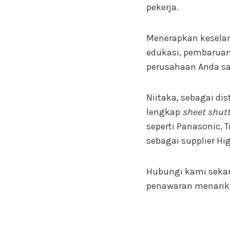
pekerja.
Menerapkan keselam
edukasi, pembaruan 
perusahaan Anda sa
Niitaka, sebagai di
lengkap
sheet shut
seperti Panasonic, 
sebagai supplier Hi
Hubungi kami sekar
penawaran menarik