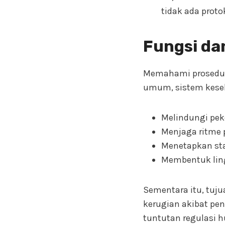
tidak ada proto
Fungsi da
Memahami prosedur 
umum, sistem kesel
Melindungi peke
Menjaga ritme p
Menetapkan sta
Membentuk ling
Sementara itu, tuju
kerugian akibat pen
tuntutan regulasi h