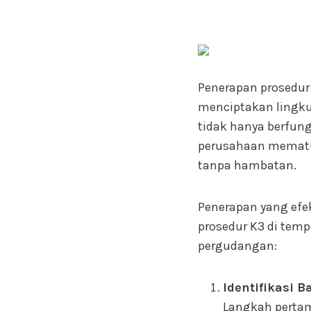
Penerapan prosedur
menciptakan lingku
tidak hanya berfun
perusahaan mematuh
tanpa hambatan.
Penerapan yang efe
prosedur K3 di temp
pergudangan:
Identifikasi 
Langkah pertama