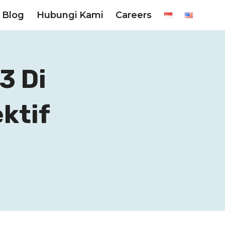
Blog
Hubungi Kami
Careers
3 Di
ktif