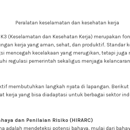
 K3 (Keselamatan dan Kesehatan Kerja) merupakan fo
ngan kerja yang aman, sehat, dan produktif. Standar k
gsi mencegah kecelakaan yang merugikan, tetapi jug
i regulasi pemerintah sekaligus menjaga kelancaran 
ktif membutuhkan langkah nyata di lapangan. Berikut 
at kerja yang bisa diadaptasi untuk berbagai sektor ind
Bahaya dan Penilaian Risiko (HIRARC)
 adalah mendeteksi potensi bahaya, mulai dari bahaya