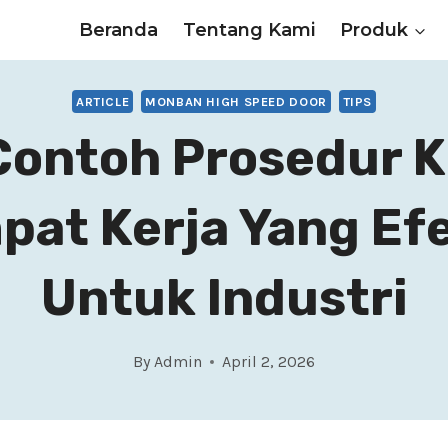
Beranda
Tentang Kami
Produk
ARTICLE
MONBAN HIGH SPEED DOOR
TIPS
Contoh Prosedur K
pat Kerja Yang Efe
Untuk Industri
By
Admin
April 2, 2026