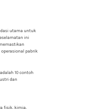
ndasi utama untuk
eselamatan ini
a memastikan
operasional pabrik
adalah 10 contoh
ustri dan
 fisik, kimia,