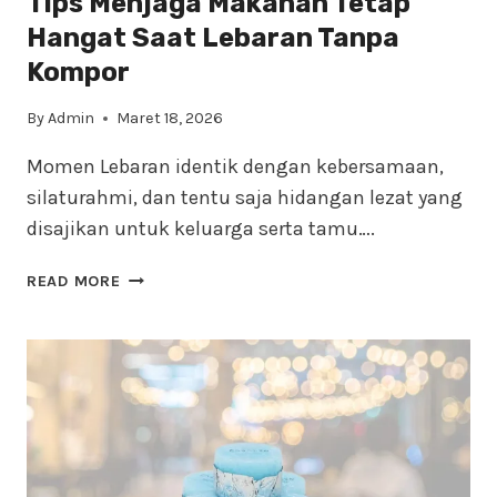
Tips Menjaga Makanan Tetap
Hangat Saat Lebaran Tanpa
Kompor
By
Admin
Maret 18, 2026
Momen Lebaran identik dengan kebersamaan,
silaturahmi, dan tentu saja hidangan lezat yang
disajikan untuk keluarga serta tamu….
TIPS
READ MORE
MENJAGA
MAKANAN
TETAP
HANGAT
SAAT
LEBARAN
TANPA
KOMPOR