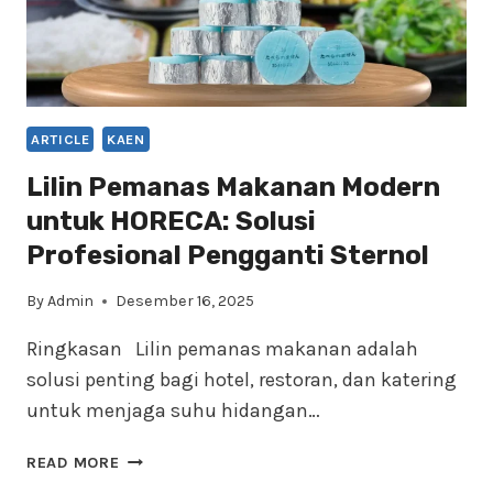
ARTICLE
KAEN
Lilin Pemanas Makanan Modern
untuk HORECA: Solusi
Profesional Pengganti Sternol
By
Admin
Desember 16, 2025
Ringkasan Lilin pemanas makanan adalah
solusi penting bagi hotel, restoran, dan katering
untuk menjaga suhu hidangan…
LILIN
READ MORE
PEMANAS