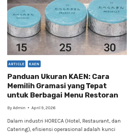
BAHAN
BAKAR
CHAFING
DISH
ARTICLE
KAEN
Panduan Ukuran KAEN: Cara
Memilih Gramasi yang Tepat
untuk Berbagai Menu Restoran
By
Admin
April 9, 2026
Dalam industri HORECA (Hotel, Restaurant, dan
Catering), efisiensi operasional adalah kunci