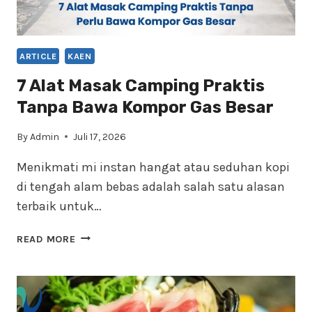
ARTICLE
KAEN
7 Alat Masak Camping Praktis
Tanpa Bawa Kompor Gas Besar
By
Admin
Juli 17, 2026
Menikmati mi instan hangat atau seduhan kopi
di tengah alam bebas adalah salah satu alasan
terbaik untuk…
7
READ MORE
ALAT
MASAK
CAMPING
PRAKTIS