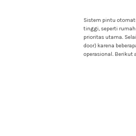
Sistem pintu otomati
tinggi, seperti rumah
prioritas utama. Sel
door) karena beberap
operasional. Berikut