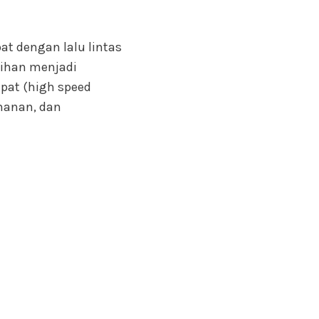
at dengan lalu lintas
rsihan menjadi
epat (high speed
amanan, dan