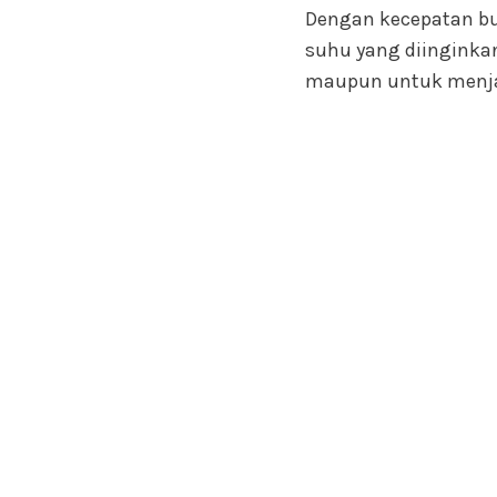
Dengan kecepatan bu
suhu yang diinginka
maupun untuk menjag