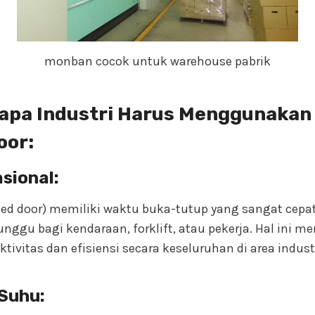
monban cocok untuk warehouse pabrik
apa Industri Harus Menggunakan
oor:
asional:
eed door) memiliki waktu buka-tutup yang sangat cepa
ggu bagi kendaraan, forklift, atau pekerja. Hal ini 
ivitas dan efisiensi secara keseluruhan di area industr
Suhu: