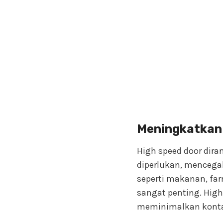
Meningkatkan
High speed door dir
diperlukan, mencegah
seperti makanan, far
sangat penting. Hig
meminimalkan konta