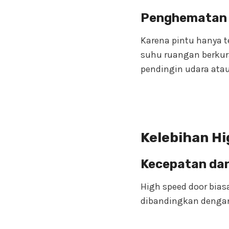
Penghematan 
Karena pintu hanya 
suhu ruangan berkur
pendingin udara ata
Kelebihan Hi
Kecepatan dan 
High speed door bias
dibandingkan dengan 