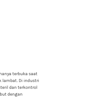
hanya terbuka saat
lambat. Di industri
eril dan terkontrol
ebut dengan