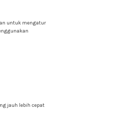
ukan untuk mengatur
menggunakan
ng jauh lebih cepat