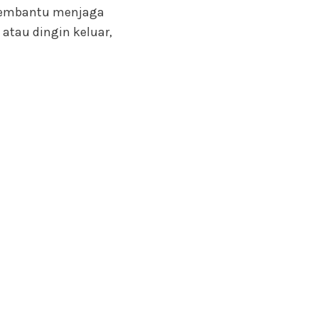
 membantu menjaga
atau dingin keluar,