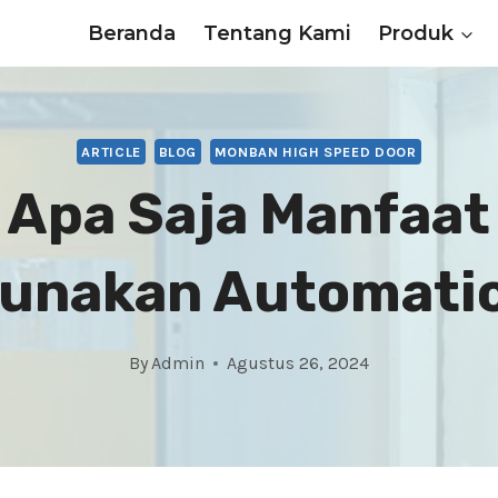
Beranda
Tentang Kami
Produk
ARTICLE
BLOG
MONBAN HIGH SPEED DOOR
Apa Saja Manfaat
unakan Automatic
By
Admin
Agustus 26, 2024