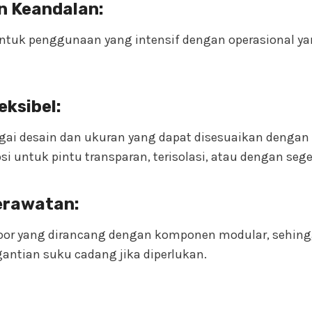
an Keandalan:
untuk penggunaan yang intensif dengan operasional ya
eksibel:
agai desain dan ukuran yang dapat disesuaikan dengan
si untuk pintu transparan, terisolasi, atau dengan sege
rawatan:
door yang dirancang dengan komponen modular, seh
antian suku cadang jika diperlukan.