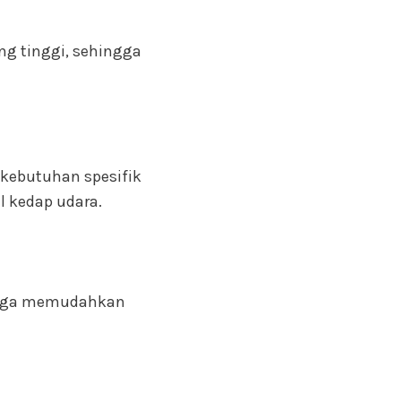
ng tinggi, sehingga
 kebutuhan spesifik
l kedap udara.
ingga memudahkan