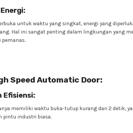
Energi:
terbuka untuk waktu yang singkat, energi yang diperl
ang. Hal ini sangat penting dalam lingkungan yang 
u pemanas.
gh Speed Automatic Door:
Efisiensi:
anya memiliki waktu buka-tutup kurang dari 2 detik, ya
pintu industri biasa.