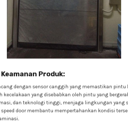
 Keamanan Produk:
ancang dengan sensor canggih yang memastikan pintu 
 kecelakaan yang disebabkan oleh pintu yang bergerak 
masi, dan teknologi tinggi, menjaga lingkungan yang st
h speed door membantu mempertahankan kondisi ters
minasi.