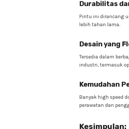
Durabilitas d
Pintu ini dirancang 
lebih tahan lama.
Desain yang Fl
Tersedia dalam berb
industri, termasuk op
Kemudahan Pe
Banyak high speed 
perawatan dan pengg
Kesimpulan: