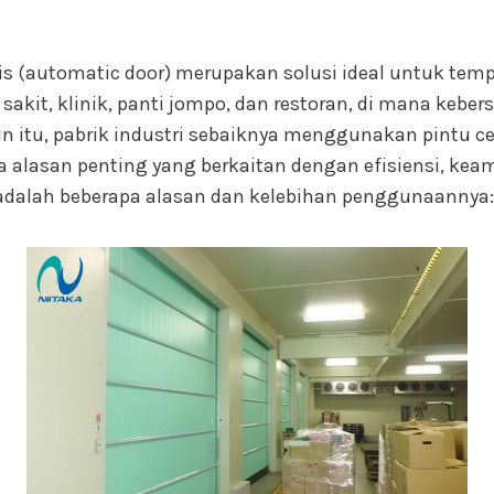
s (automatic door) merupakan solusi ideal untuk temp
 sakit, klinik, panti jompo, dan restoran, di mana kebe
ain itu, pabrik industri sebaiknya menggunakan pintu c
a alasan penting yang berkaitan dengan efisiensi, ke
 adalah beberapa alasan dan kelebihan penggunaannya: