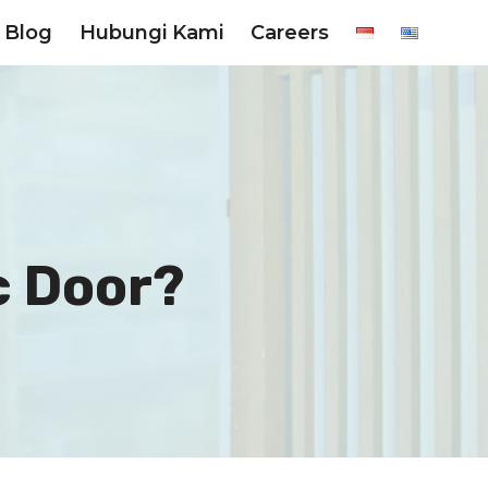
Blog
Hubungi Kami
Careers
 Door?