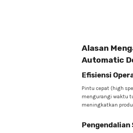
Alasan Meng
Automatic D
Efisiensi Oper
Pintu cepat (high sp
mengurangi waktu tun
meningkatkan produkt
Pengendalian 