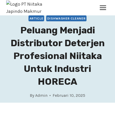
ARTICLE
DISHWASHER CLEANER
Peluang Menjadi
Distributor Deterjen
Profesional Niitaka
Untuk Industri
HORECA
By
Admin
Februari 10, 2025