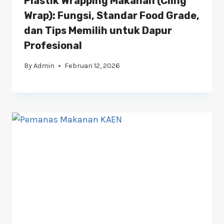
Plastik Wrapping Makanan (Cling
Wrap): Fungsi, Standar Food Grade,
dan Tips Memilih untuk Dapur
Profesional
By
Admin
Februari 12, 2026