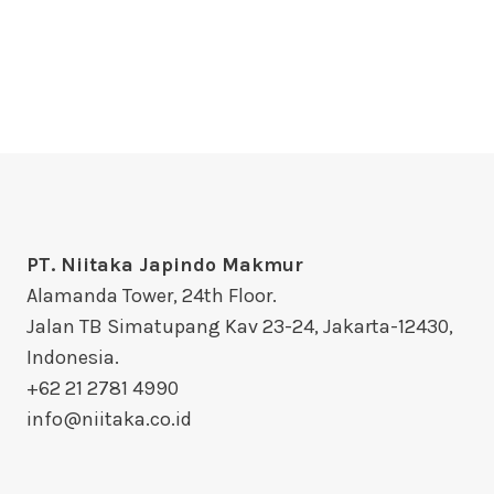
PT. Niitaka Japindo Makmur
Alamanda Tower, 24th Floor.
Jalan TB Simatupang Kav 23-24, Jakarta-12430,
Indonesia.
+62 21 2781 4990
info@niitaka.co.id